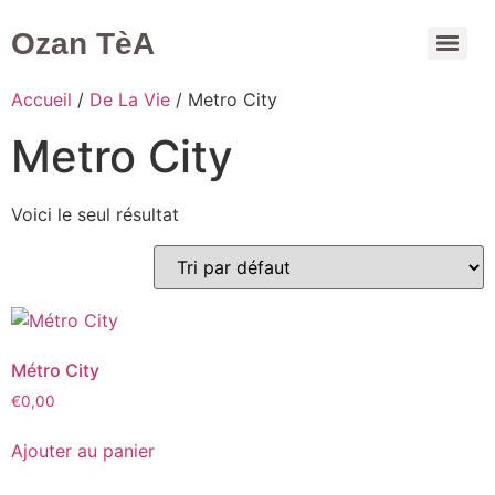
Ozan TèA
Mon compte
Accueil
/
De La Vie
/ Metro City
Metro City
Voici le seul résultat
Métro City
€
0,00
Ajouter au panier