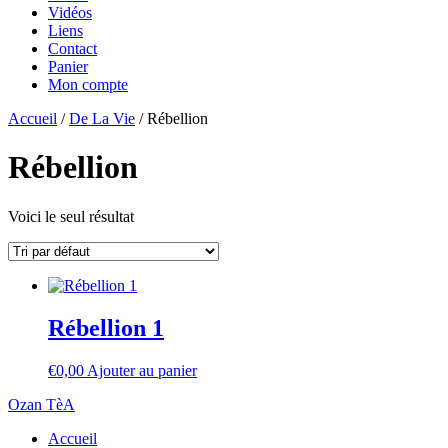
Vidéos
Liens
Contact
Panier
Mon compte
Accueil
/
De La Vie
/ Rébellion
Rébellion
Voici le seul résultat
Rébellion 1
€
0,00
Ajouter au panier
Ozan TèA
Accueil