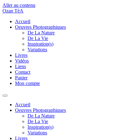
Aller au contenu
Ozan TèA
Accueil
Oeuvres Photographiques
De La Nature
De La Vie
Inspiration(s)
Variations
Livres
Vidéos
Liens
Contact
Panier
Mon compte
Accueil
Oeuvres Photographiques
De La Nature
De La Vie
Inspiration(s)
Variations
Livres