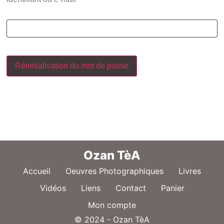
Réinitialisation du mot de passe
Ozan TèA
Accueil
Oeuvres Photographiques
Livres
Vidéos
Liens
Contact
Panier
Mon compte
© 2024 - Ozan TèA