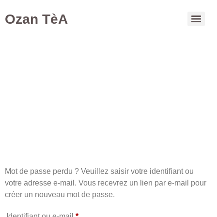
Ozan TèA
Mon compte
Mon Compte
Mot de passe perdu ? Veuillez saisir votre identifiant ou
votre adresse e-mail. Vous recevrez un lien par e-mail pour
créer un nouveau mot de passe.
Identifiant ou e-mail
*