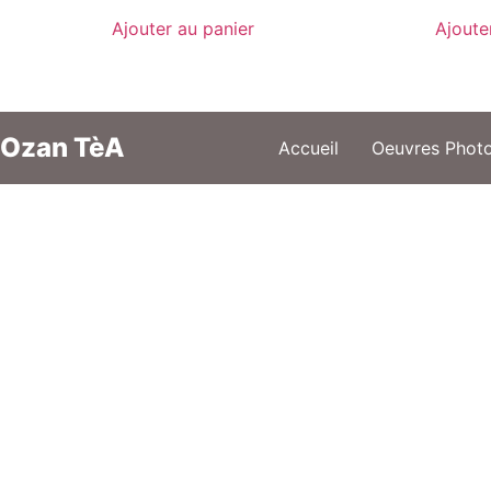
Ajouter au panier
Ajoute
Ozan TèA
Accueil
Oeuvres Phot