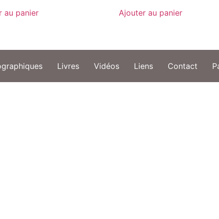
r au panier
Ajouter au panier
ographiques
Livres
Vidéos
Liens
Contact
P