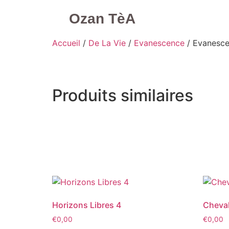
Ozan TèA
Mon compte
Accueil
/
De La Vie
/
Evanescence
/ Evanesce
Produits similaires
Horizons Libres 4
Cheval
€
0,00
€
0,00