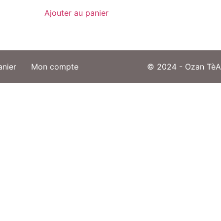
Ajouter au panier
anier
Mon compte
© 2024 - Ozan TèA