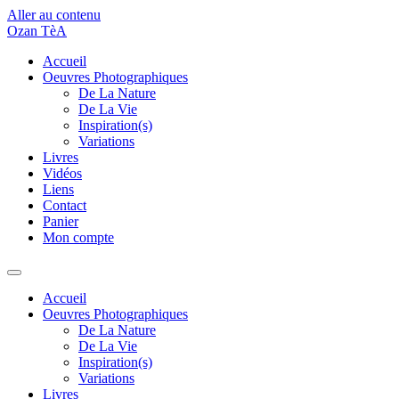
Aller au contenu
Ozan TèA
Accueil
Oeuvres Photographiques
De La Nature
De La Vie
Inspiration(s)
Variations
Livres
Vidéos
Liens
Contact
Panier
Mon compte
Accueil
Oeuvres Photographiques
De La Nature
De La Vie
Inspiration(s)
Variations
Livres