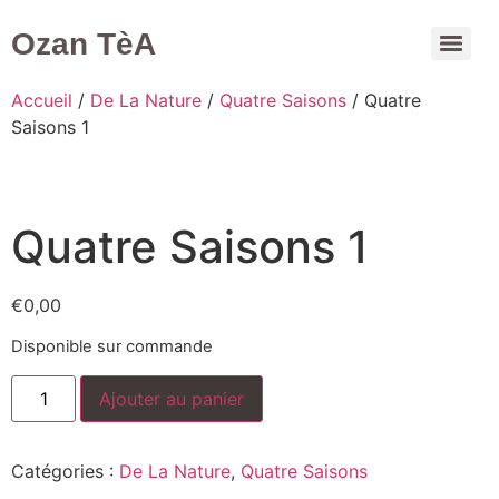
Ozan TèA
Mon compte
Accueil
/
De La Nature
/
Quatre Saisons
/ Quatre
Saisons 1
Quatre Saisons 1
€
0,00
Disponible sur commande
Ajouter au panier
Catégories :
De La Nature
,
Quatre Saisons