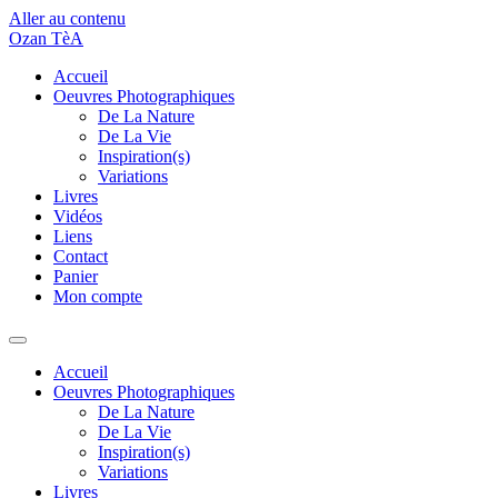
Aller au contenu
Ozan TèA
Accueil
Oeuvres Photographiques
De La Nature
De La Vie
Inspiration(s)
Variations
Livres
Vidéos
Liens
Contact
Panier
Mon compte
Accueil
Oeuvres Photographiques
De La Nature
De La Vie
Inspiration(s)
Variations
Livres