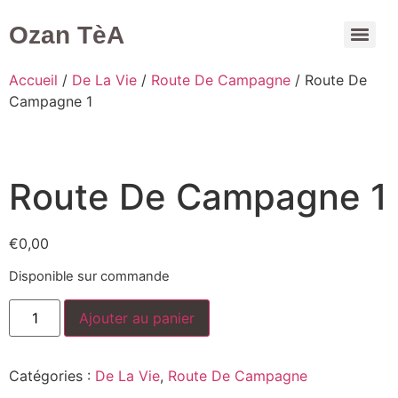
Ozan TèA
Mon compte
Accueil
/
De La Vie
/
Route De Campagne
/ Route De
Campagne 1
Route De Campagne 1
€
0,00
Disponible sur commande
Ajouter au panier
Catégories :
De La Vie
,
Route De Campagne