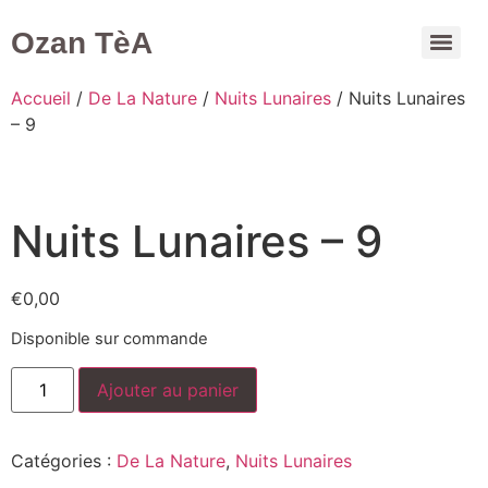
Ozan TèA
Mon compte
Accueil
/
De La Nature
/
Nuits Lunaires
/ Nuits Lunaires
– 9
Nuits Lunaires – 9
€
0,00
Disponible sur commande
Ajouter au panier
Catégories :
De La Nature
,
Nuits Lunaires